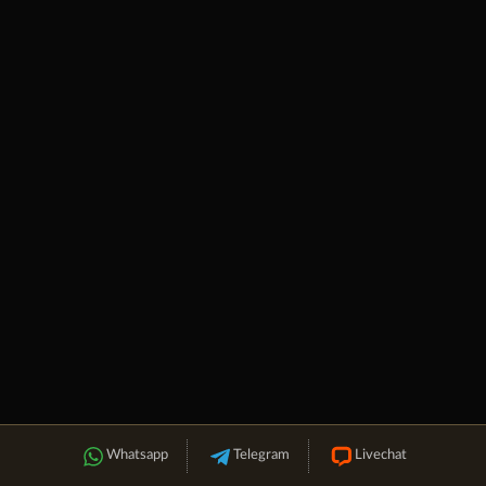
Whatsapp
Telegram
Livechat